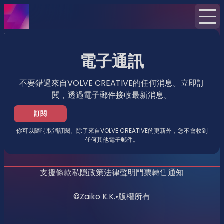
首頁
消息
電子通訊
電子通訊
不要錯過來自VOLVE CREATIVE的任何消息。立即訂
閱，透過電子郵件接收最新消息。
訂閱
你可以隨時取消訂閱。除了來自VOLVE CREATIVE的更新外，您不會收到
任何其他電子郵件。
支援
條款
私隱政策
法律聲明
門票轉售通知
©
Zaiko
K.K.
•
版權所有